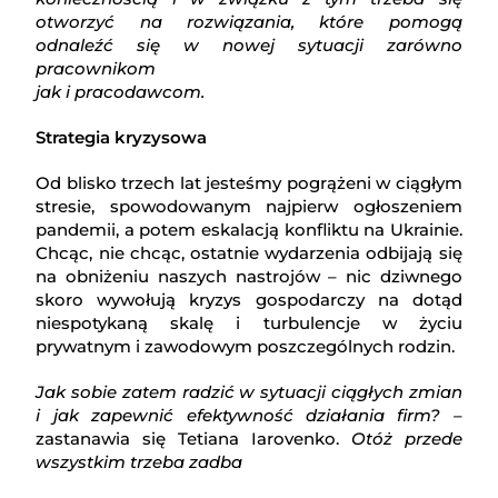
otworzyć na rozwiązania, które pomogą
odnaleźć się w nowej sytuacji zarówno
pracownikom
jak i pracodawcom.
Strategia kryzysowa
Od blisko trzech lat jesteśmy pogrążeni w ciągłym
stresie, spowodowanym najpierw ogłoszeniem
pandemii, a potem eskalacją konfliktu na Ukrainie.
Chcąc, nie chcąc, ostatnie wydarzenia odbijają się
na obniżeniu naszych nastrojów – nic dziwnego
skoro wywołują kryzys gospodarczy na dotąd
niespotykaną skalę i turbulencje w życiu
prywatnym i zawodowym poszczególnych rodzin.
Jak sobie zatem radzić w sytuacji ciągłych zmian
i jak zapewnić efektywność działania firm?
–
zastanawia się Tetiana Iarovenko.
Otóż przede
wszystkim trzeba zadba