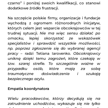
czarno” i poniżej swoich kwalifikacji, co stanowi
dodatkowe źródło frustracji.
Na szczęście polskie firmy, organizacje i fundacje
wychodzą z ogromem różnorodnych inicjatyw,
których celem jest wsparcie obcokrajowców w tej
trudnej sytuacji.
Nie ma więc sensu działać po
omacku, lepiej skorzystać ze wskazówek
specjalistów i sprawdzić wszystkie możliwości,
np. poprzez zgłoszenie się do wybranej agencji
pracy –
radzi Tetiana Iarovenko
. Obcokrajowcy
unikną dzięki temu zagrożeń, które czekają w
tzw. szarej strefie. To szczególnie ważne w
przypadku osób, które mają za sobą
traumatyczne doświadczenia i szukają
bezpiecznego azylu.
Empatia koordynatora
Wielu pracodawców, którzy decydują się na
zatrudnienie uchodźców, wykazuje się nie tylko