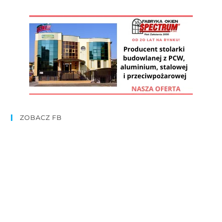
ZOBACZ FB