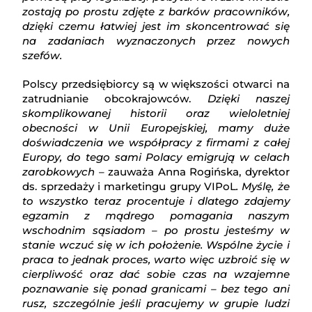
zostają po prostu zdjęte z barków pracowników,
dzięki czemu łatwiej jest im skoncentrować się
na zadaniach wyznaczonych przez nowych
szefów.
Polscy przedsiębiorcy są w większości otwarci na
zatrudnianie obcokrajowców.
Dzięki naszej
skomplikowanej historii oraz wieloletniej
obecności w Unii Europejskiej, mamy duże
doświadczenia we współpracy z firmami z całej
Europy, do tego sami Polacy emigrują w celach
zarobkowych –
zauważa Anna Rogińska, dyrektor
ds. sprzedaży i marketingu grupy VIPoL
.
Myślę, że
to wszystko teraz procentuje i dlatego zdajemy
egzamin z mądrego pomagania naszym
wschodnim sąsiadom – po prostu jesteśmy w
stanie wczuć się w ich położenie. Wspólne życie i
praca to jednak proces, warto więc uzbroić się w
cierpliwość oraz dać sobie czas na wzajemne
poznawanie się ponad granicami – bez tego ani
rusz, szczególnie jeśli pracujemy w grupie ludzi