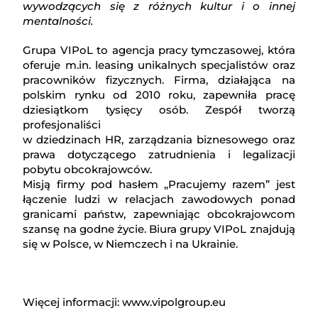
wywodzących się z różnych kultur i o innej
mentalności.
Grupa VIPoL to agencja pracy tymczasowej, która
oferuje m.in. leasing unikalnych specjalistów oraz
pracowników fizycznych. Firma, działająca na
polskim rynku od 2010 roku, zapewniła pracę
dziesiątkom tysięcy osób. Zespół tworzą
profesjonaliści
w dziedzinach HR, zarządzania biznesowego oraz
prawa dotyczącego zatrudnienia i legalizacji
pobytu obcokrajowców.
Misją firmy pod hasłem „Pracujemy razem” jest
łączenie ludzi w relacjach zawodowych ponad
granicami państw, zapewniając obcokrajowcom
szansę na godne życie. Biura grupy VIPoL znajdują
się w Polsce, w Niemczech i na Ukrainie.
Więcej informacji: www.vipolgroup.eu