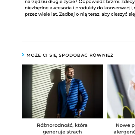
narzędziu długie życie? Odpowiedź brzmi: zdecy
niezbędne akcesoria i produkty do konserwacji, 
przez wiele lat. Zadbaj o nią teraz, aby cieszyć s
MOŻE CI SIĘ SPODOBAĆ RÓWNIEŻ
Różnorodność, która
Nowe pr
generuje strach
alergen