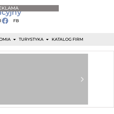
EKLAMA
acyjny
l
FB
OMIA
TURYSTYKA
KATALOG FIRM