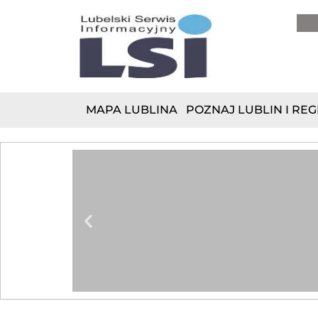
do
treści
MAPA LUBLINA
POZNAJ LUBLIN I REG