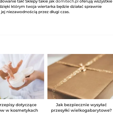
dowanie tak! Sklepy takie jak
domitech.pl
oferują wszystkie
dzięki którym twoja wiertarka będzie działać sprawnie
ię jej niezawodnością przez długi czas.
zepisy dotyczące
Jak bezpiecznie wysyłać
ów w kosmetykach
przesyłki wielkogabarytowe?