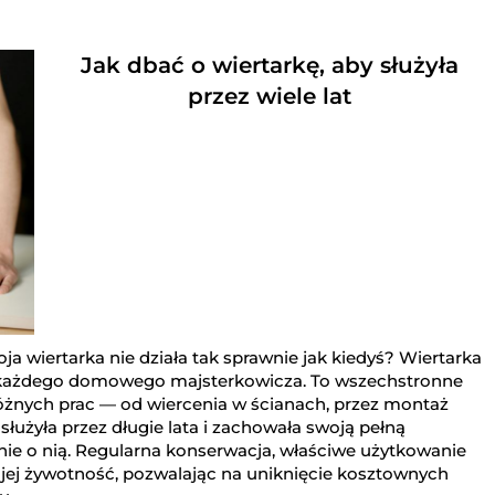
Jak dbać o wiertarkę, aby służyła
przez wiele lat
ja wiertarka nie działa tak sprawnie jak kiedyś? Wiertarka
le każdego domowego majsterkowicza. To wszechstronne
różnych prac — od wiercenia w ścianach, przez montaż
służyła przez długie lata i zachowała swoją pełną
nie o nią. Regularna konserwacja, właściwe użytkowanie
ej żywotność, pozwalając na uniknięcie kosztownych