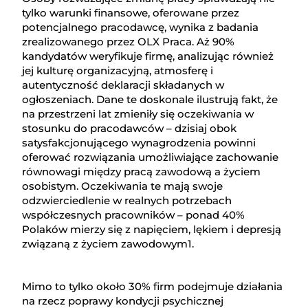
tylko warunki finansowe, oferowane przez
potencjalnego pracodawcę, wynika z badania
zrealizowanego przez OLX Praca. Aż 90%
kandydatów weryfikuje firmę, analizując również
jej kulturę organizacyjną, atmosferę i
autentyczność deklaracji składanych w
ogłoszeniach. Dane te doskonale ilustrują fakt, że
na przestrzeni lat zmieniły się oczekiwania w
stosunku do pracodawców – dzisiaj obok
satysfakcjonującego wynagrodzenia powinni
oferować rozwiązania umożliwiające zachowanie
równowagi między pracą zawodową a życiem
osobistym. Oczekiwania te mają swoje
odzwierciedlenie w realnych potrzebach
współczesnych pracowników – ponad 40%
Polaków mierzy się z napięciem, lękiem i depresją
związaną z życiem zawodowym1.
Mimo to tylko około 30% firm podejmuje działania
na rzecz poprawy kondycji psychicznej