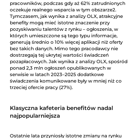
pracowników, podczas gdy aż 62% zatrudnionych
oczekuje realnego wsparcia w tym obszarze2.
Tymczasem, jak wynika z analizy OLX, atrakcyjne
benefity mogą mieć istotne znaczenie przy
pozyskiwaniu talentów z rynku – ogłoszenia, w
których umieszczone są tego typu informacje,
generują średnio o 10% więcej aplikacji niż oferty
bez takich danych. Mimo tego pracodawcy nie
dostrzegają tej ukrytej wartości świadczeń
pozapłacowych. Jak wynika z analizy OLX, spośród
ponad 2,3 mln ogłoszeń opublikowanych w
serwisie w latach 2023–2025 dodatkowe
świadczenia komunikowane były w mniej niż co
trzeciej ofercie pracy (27%).
Klasyczna kafeteria benefitów nadal
najpopularniejsza
Ostatnie lata przyniosły istotne zmiany na rynku