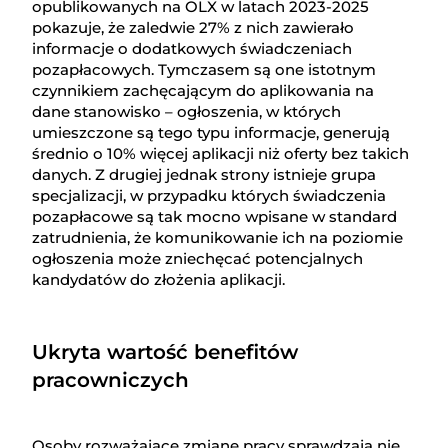
opublikowanych na OLX w latach 2023-2025
pokazuje, że zaledwie 27% z nich zawierało
informacje o dodatkowych świadczeniach
pozapłacowych. Tymczasem są one istotnym
czynnikiem zachęcającym do aplikowania na
dane stanowisko – ogłoszenia, w których
umieszczone są tego typu informacje, generują
średnio o 10% więcej aplikacji niż oferty bez takich
danych. Z drugiej jednak strony istnieje grupa
specjalizacji, w przypadku których świadczenia
pozapłacowe są tak mocno wpisane w standard
zatrudnienia, że komunikowanie ich na poziomie
ogłoszenia może zniechęcać potencjalnych
kandydatów do złożenia aplikacji.
Ukryta wartość benefitów
pracowniczych
Osoby rozważające zmianę pracy sprawdzają nie