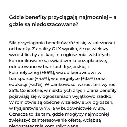
Gdzie benefity przyciągają najmocniej – a
gdzie są niedoszacowane?
Siła przyciągania benefitów różni się w zależności
od branży. Z analizy OLX wynika, że największy
wzrost liczby aplikacji na ogłoszenia, w których
komunikowane są świadczenia pozapłacowe,
odnotowano w branżach fryzjerskiej i
kosmetycznej (+56%), wśród kierowców i w
transporcie (+45%), w energetyce (+33%) oraz
edukacji (+33%). W bankowości wzrost ten wynosi
25%. Co istotne, w niektórych z tych branż benefity
pojawiają się w ogłoszeniach wyjątkowo rzadko.
W rolnictwie są obecne w zaledwie 5% ogłoszeń,
w fryzjerstwie w 7%, a w budownictwie w 8%.
Oznacza to, że tam, gdzie mogłyby najmocniej
zwiększyć zainteresowanie ofertą, wciąż są
niedostatecznie komunikowane.