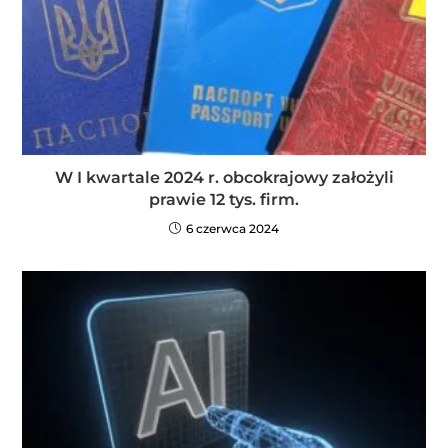
W I kwartale 2024 r. obcokrajowy założyli
prawie 12 tys. firm.
6 czerwca 2024