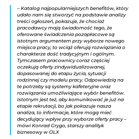
– Katalog najpopularniejszych benefitów, który
udało nam się stworzyć na podstawie analizy
treści ogłoszeń, pokazuje, że chociaż
pracodawcy mają świadomość tego, że
oferowane świadczenia pozapłacowe są
istotnym argumentem przy wyborze nowego
miejsca pracy, to wciąż oferują rozwiązania o
charakterze dość tradycyjnym i ogólnym.
Tymczasem pracownicy coraz częściej
oczekują oferty zindywidualizowanej,
dopasowanej do etapu życia, sytuacji
rodzinnej czy modelu pracy. Odpowiedzią na
te potrzeby są systemy kafeteryjne oraz
rozwiązania umożliwiające wybór benefitów.
Istotnym jest też, aby komunikować je już na
etapie rekrutacji, bo jak pokazuje nasza
analiza, to informacje, które mogą mieć
decydujący wpływ przy wyborze oferty pracy –
mówi Konrad Grygo, starszy analityk
biznesowy w OLX