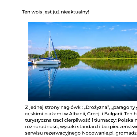
Ten wpis jest już nieaktualny!
Z jednej strony nagłówki: „Drożyzna”, „paragony 
rajskimi plażami w Albanii, Grecji i Bułgarii. Ten
turystyczna traci cierpliwość i tłumaczy: Polska n
różnorodność, wysoki standard i bezpieczeństwo
serwisu rezerwacyjnego Nocowanie.pl, gromadz