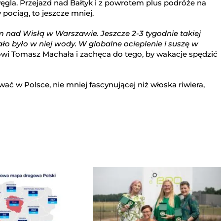
ęgla. Przejazd nad Bałtyk i z powrotem plus podróże na
 pociąg, to jeszcze mniej.
 nad Wisłą w Warszawie. Jeszcze 2-3 tygodnie takiej
ło było w niej wody. W globalne ocieplenie i suszę w
ówi Tomasz Machała i zachęca do tego, by wakacje spędzić
ć w Polsce, nie mniej fascynującej niż włoska riwiera,