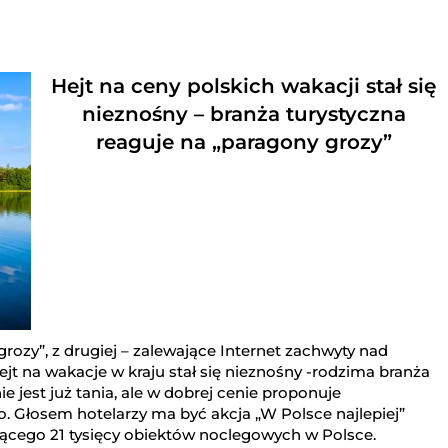
Hejt na ceny polskich wakacji stał się
nieznośny – branża turystyczna
reaguje na „paragony grozy”
grozy”, z drugiej – zalewające Internet zachwyty nad
 hejt na wakacje w kraju stał się nieznośny -rodzima branża
ie jest już tania, ale w dobrej cenie proponuje
. Głosem hotelarzy ma być akcja „W Polsce najlepiej”
ącego 21 tysięcy obiektów noclegowych w Polsce.