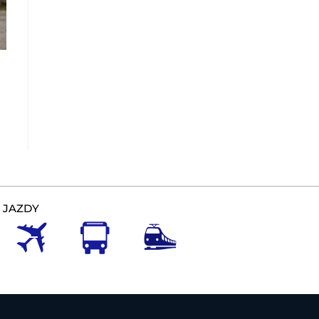
 JAZDY