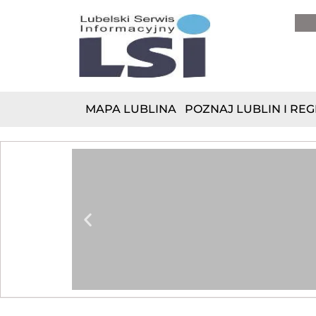
do
treści
MAPA LUBLINA
POZNAJ LUBLIN I REG