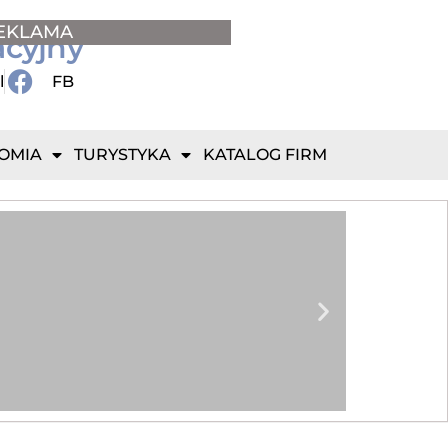
EKLAMA
acyjny
l
FB
OMIA
TURYSTYKA
KATALOG FIRM