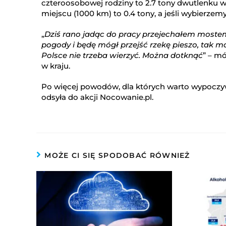
czteroosobowej rodziny to 2.7 tony dwutlenku w
miejscu (1000 km) to 0.4 tony, a jeśli wybierzemy
„
Dziś rano jadąc do pracy przejechałem mostem
pogody i będę mógł przejść rzekę pieszo, tak ma
Polsce nie trzeba wierzyć. Można dotknąć
” – m
w kraju.
Po więcej powodów, dla których warto wypoczywa
odsyła do akcji Nocowanie.pl.
MOŻE CI SIĘ SPODOBAĆ RÓWNIEŻ