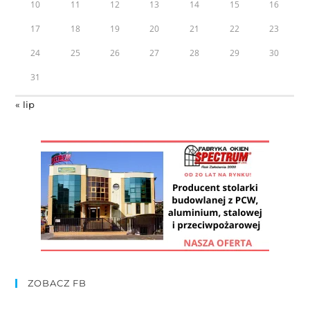
10
11
12
13
14
15
16
17
18
19
20
21
22
23
24
25
26
27
28
29
30
31
« lip
ZOBACZ FB