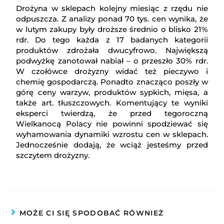
Drożyna w sklepach kolejny miesiąc z rzędu nie
odpuszcza. Z analizy ponad 70 tys. cen wynika, że
w lutym zakupy były droższe średnio o blisko 21%
rdr. Do tego każda z 17 badanych kategorii
produktów zdrożała dwucyfrowo. Największą
podwyżkę zanotował nabiał – o przeszło 30% rdr.
W czołówce drożyzny widać też pieczywo i
chemię gospodarczą. Ponadto znacząco poszły w
górę ceny warzyw, produktów sypkich, mięsa, a
także art. tłuszczowych. Komentujący te wyniki
eksperci twierdzą, że przed tegoroczną
Wielkanocą Polacy nie powinni spodziewać się
wyhamowania dynamiki wzrostu cen w sklepach.
Jednocześnie dodają, że wciąż jesteśmy przed
szczytem drożyzny.
MOŻE CI SIĘ SPODOBAĆ RÓWNIEŻ