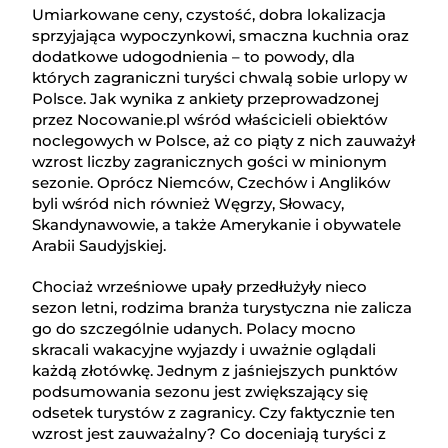
Umiarkowane ceny, czystość, dobra lokalizacja
sprzyjająca wypoczynkowi, smaczna kuchnia oraz
dodatkowe udogodnienia – to powody, dla
których zagraniczni turyści chwalą sobie urlopy w
Polsce. Jak wynika z ankiety przeprowadzonej
przez Nocowanie.pl wśród właścicieli obiektów
noclegowych w Polsce, aż co piąty z nich zauważył
wzrost liczby zagranicznych gości w minionym
sezonie. Oprócz Niemców, Czechów i Anglików
byli wśród nich również Węgrzy, Słowacy,
Skandynawowie, a także Amerykanie i obywatele
Arabii Saudyjskiej.
Chociaż wrześniowe upały przedłużyły nieco
sezon letni, rodzima branża turystyczna nie zalicza
go do szczególnie udanych. Polacy mocno
skracali wakacyjne wyjazdy i uważnie oglądali
każdą złotówkę. Jednym z jaśniejszych punktów
podsumowania sezonu jest zwiększający się
odsetek turystów z zagranicy. Czy faktycznie ten
wzrost jest zauważalny? Co doceniają turyści z