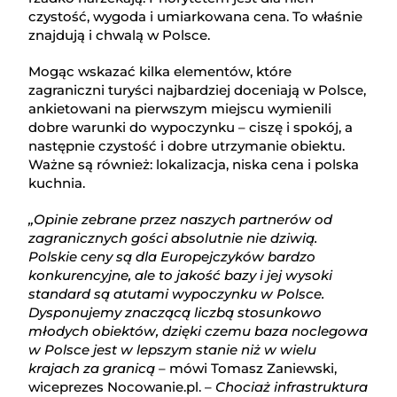
czystość, wygoda i umiarkowana cena. To właśnie
znajdują i chwalą w Polsce.
Mogąc wskazać kilka elementów, które
zagraniczni turyści najbardziej doceniają w Polsce,
ankietowani na pierwszym miejscu wymienili
dobre warunki do wypoczynku – ciszę i spokój, a
następnie czystość i dobre utrzymanie obiektu.
Ważne są również: lokalizacja, niska cena i polska
kuchnia.
„Opinie zebrane przez naszych partnerów od
zagranicznych gości absolutnie nie dziwią.
Polskie ceny są dla Europejczyków bardzo
konkurencyjne, ale to jakość bazy i jej wysoki
standard są atutami wypoczynku w Polsce.
Dysponujemy znaczącą liczbą stosunkowo
młodych obiektów, dzięki czemu baza noclegowa
w Polsce jest w lepszym stanie niż w wielu
krajach za granicą
– mówi Tomasz Zaniewski,
wiceprezes Nocowanie.pl. –
Chociaż infrastruktura