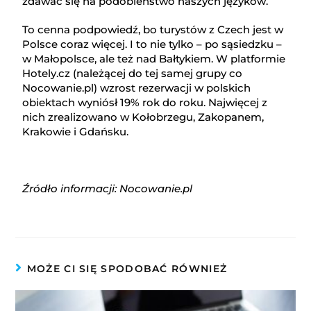
zdawać się na podobieństwo naszych języków.
To cenna podpowiedź, bo turystów z Czech jest w
Polsce coraz więcej. I to nie tylko – po sąsiedzku –
w Małopolsce, ale też nad Bałtykiem. W platformie
Hotely.cz (należącej do tej samej grupy co
Nocowanie.pl) wzrost rezerwacji w polskich
obiektach wyniósł 19% rok do roku. Najwięcej z
nich zrealizowano w Kołobrzegu, Zakopanem,
Krakowie i Gdańsku.
Źródło informacji: Nocowanie.pl
MOŻE CI SIĘ SPODOBAĆ RÓWNIEŻ