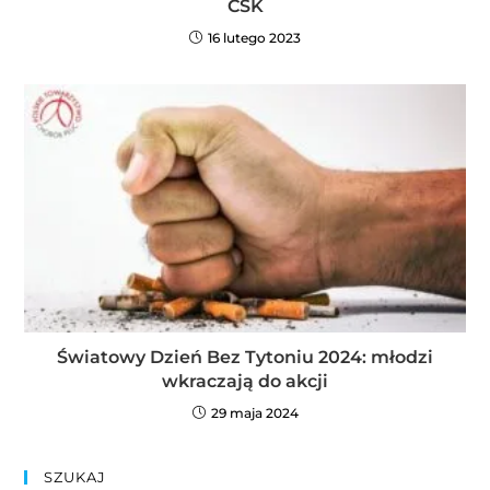
CSK
16 lutego 2023
Światowy Dzień Bez Tytoniu 2024: młodzi
wkraczają do akcji
29 maja 2024
SZUKAJ