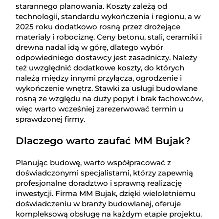
starannego planowania. Koszty zależą od
technologii, standardu wykończenia i regionu, a w
2025 roku dodatkowo rosną przez drożejące
materiały i robociznę. Ceny betonu, stali, ceramiki i
drewna nadal idą w górę, dlatego wybór
odpowiedniego dostawcy jest zasadniczy. Należy
też uwzględnić dodatkowe koszty, do których
należą między innymi przyłącza, ogrodzenie i
wykończenie wnętrz. Stawki za usługi budowlane
rosną ze względu na duży popyt i brak fachowców,
więc warto wcześniej zarezerwować termin u
sprawdzonej firmy.
Dlaczego warto zaufać MM Bujak?
Planując budowę, warto współpracować z
doświadczonymi specjalistami, którzy zapewnią
profesjonalne doradztwo i sprawną realizację
inwestycji. Firma MM Bujak, dzięki wieloletniemu
doświadczeniu w branży budowlanej, oferuje
kompleksową obsługę na każdym etapie projektu.