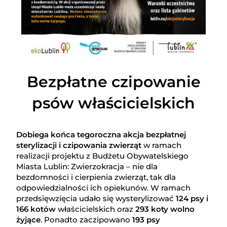
Bezpłatne czipowanie
psów właścicielskich
Dobiega końca tegoroczna akcja bezpłatnej
sterylizacji i czipowania zwierząt
w ramach
realizacji projektu z Budżetu Obywatelskiego
Miasta Lublin: Zwierzokracja – nie dla
bezdomności i cierpienia zwierząt, tak dla
odpowiedzialności ich opiekunów. W ramach
przedsięwzięcia udało się wysterylizować
124 psy i
166 kotów
właścicielskich oraz
293 koty wolno
żyjące
. Ponadto zaczipowano
193 psy