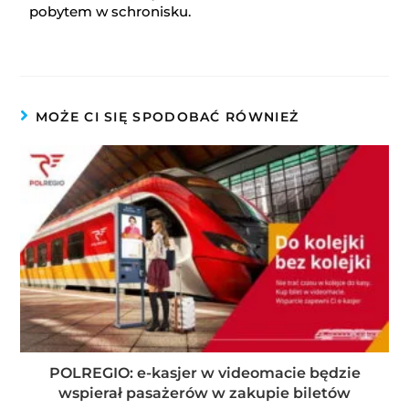
pobytem w schronisku.
MOŻE CI SIĘ SPODOBAĆ RÓWNIEŻ
POLREGIO: e-kasjer w videomacie będzie
wspierał pasażerów w zakupie biletów