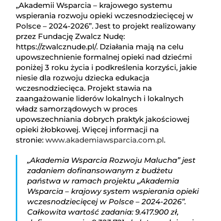
„Akademii Wsparcia – krajowego systemu
wspierania rozwoju opieki wczesnodziecięcej w
Polsce – 2024-2026”. Jest to projekt realizowany
przez Fundację Zwalcz Nudę:
https://zwalcznude.pl/. Działania mają na celu
upowszechnienie formalnej opieki nad dziećmi
poniżej 3 roku życia i podkreślenia korzyści, jakie
niesie dla rozwoju dziecka edukacja
wczesnodziecięca. Projekt stawia na
zaangażowanie liderów lokalnych i lokalnych
władz samorządowych w proces
upowszechniania dobrych praktyk jakościowej
opieki żłobkowej. Więcej informacji na
stronie:
www.akademiawsparcia.com.pl
.
„Akademia Wsparcia Rozwoju Malucha” jest
zadaniem dofinansowanym z budżetu
państwa w ramach projektu „Akademia
Wsparcia – krajowy system wspierania opieki
wczesnodziecięcej w Polsce – 2024-2026”.
Całkowita wartość zadania: 9.417.900 zł,