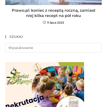
Prawo.pl: koniec z receptą roczną, zamiast
niej kilka recept na pół roku
11 lipca 2023
SZUKAJ