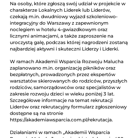
Na osoby, które zgłoszą swój udział w projekcie w
charakterze Lokalnych Liderek lub Liderów,
czekają m.in. dwudniowy wyjazd szkoleniowo-
integracyjny do Warszawy z zapewnionym
noclegiem w hotelu 4-gwiazdkowym oraz
licznymi animacjami, a także zaproszenie na
uroczystą galę, podczas której nagrodzeni zostaną
najbardziej aktywni i skuteczni Liderzy i Liderki.
W ramach Akademii Wsparcia Rozwoju Malucha
zaplanowano m.in. organizację pikników oraz
bezpłatnych, prowadzonych przez ekspertów
warsztatów skierowanych do rodziców, przyszłych
rodziców, samorządowców oraz specjalistów w
zakresie rozwoju dzieci w wieku poniżej 3 lat.
Szczegółowe informacje na temat rekrutacji
Liderów oraz rekrutacyjny formularz zgłoszeniowy
dostępne są na stronie
https://akademiawsparcia.com.pl/rekrutacja.
Działaniami w ramach „Akademii Wsparcia