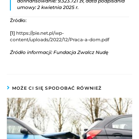
dofinansowanie: 9.323.721 zł, data podpisania
umowy: 2 kwietnia 2025 r.
Źródło:
[1]
https://pie.net.pl/wp-
content/uploads/2022/12/Praca-a-dom.pdf
Źródło informacji: Fundacja Zwalcz Nudę
MOŻE CI SIĘ SPODOBAĆ RÓWNIEŻ