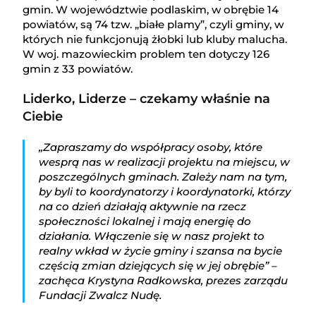
gmin. W województwie podlaskim, w obrębie 14
powiatów, są 74 tzw. „białe plamy”, czyli gminy, w
których nie funkcjonują żłobki lub kluby malucha.
W woj. mazowieckim problem ten dotyczy 126
gmin z 33 powiatów.
Liderko, Liderze – czekamy właśnie na
Ciebie
„Zapraszamy do współpracy osoby, które
wesprą nas w realizacji projektu na miejscu, w
poszczególnych gminach. Zależy nam na tym,
by byli to koordynatorzy i koordynatorki, którzy
na co dzień działają aktywnie na rzecz
społeczności lokalnej i mają energię do
działania. Włączenie się w nasz projekt to
realny wkład w życie gminy i szansa na bycie
częścią zmian dziejących się w jej obrębie” –
zachęca Krystyna Radkowska, prezes zarządu
Fundacji Zwalcz Nudę.