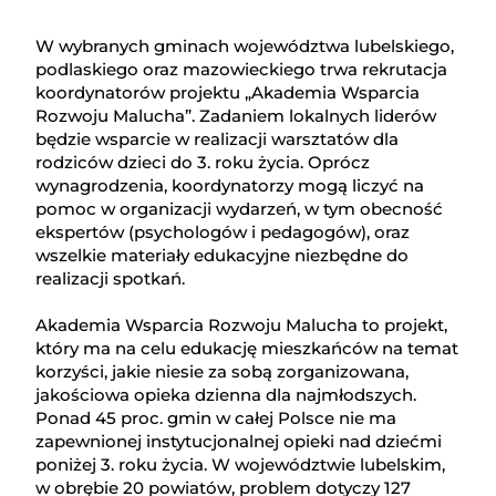
W wybranych gminach województwa lubelskiego,
podlaskiego oraz mazowieckiego trwa rekrutacja
koordynatorów projektu „Akademia Wsparcia
Rozwoju Malucha”. Zadaniem lokalnych liderów
będzie wsparcie w realizacji warsztatów dla
rodziców dzieci do 3. roku życia. Oprócz
wynagrodzenia, koordynatorzy mogą liczyć na
pomoc w organizacji wydarzeń, w tym obecność
ekspertów (psychologów i pedagogów), oraz
wszelkie materiały edukacyjne niezbędne do
realizacji spotkań.
Akademia Wsparcia Rozwoju Malucha to projekt,
który ma na celu edukację mieszkańców na temat
korzyści, jakie niesie za sobą zorganizowana,
jakościowa opieka dzienna dla najmłodszych.
Ponad 45 proc. gmin w całej Polsce nie ma
zapewnionej instytucjonalnej opieki nad dziećmi
poniżej 3. roku życia. W województwie lubelskim,
w obrębie 20 powiatów, problem dotyczy 127