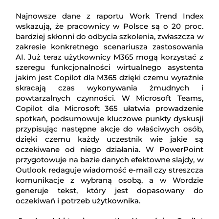
Najnowsze dane z raportu Work Trend Index
wskazują, że pracownicy w Polsce są o 20 proc.
bardziej skłonni do odbycia szkolenia, zwłaszcza w
zakresie konkretnego scenariusza zastosowania
AI. Już teraz użytkownicy M365 mogą korzystać z
szeregu funkcjonalności wirtualnego asystenta
jakim jest Copilot dla M365 dzięki czemu wyraźnie
skracają czas wykonywania żmudnych i
powtarzalnych czynności. W Microsoft Teams,
Copilot dla Microsoft 365 ułatwia prowadzenie
spotkań, podsumowuje kluczowe punkty dyskusji
przypisując następne akcje do właściwych osób,
dzięki czemu każdy uczestnik wie jakie są
oczekiwane od niego działania. W PowerPoint
przygotowuje na bazie danych efektowne slajdy, w
Outlook redaguje wiadomość e-mail czy streszcza
komunikacje z wybraną osobą, a w Wordzie
generuje tekst, który jest dopasowany do
oczekiwań i potrzeb użytkownika.