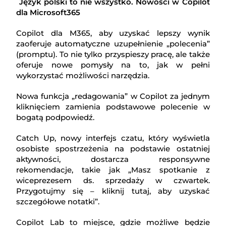
Język polski to nie wszystko. Nowości w Copilot
dla Microsoft365
Copilot dla M365, aby uzyskać lepszy wynik
zaoferuje automatyczne uzupełnienie „polecenia”
(promptu). To nie tylko przyspieszy pracę, ale także
oferuje nowe pomysły na to, jak w pełni
wykorzystać możliwości narzędzia.
Nowa funkcja „redagowania” w Copilot za jednym
kliknięciem zamienia podstawowe polecenie w
bogatą podpowiedź.
Catch Up, nowy interfejs czatu, który wyświetla
osobiste spostrzeżenia na podstawie ostatniej
aktywności, dostarcza responsywne
rekomendacje, takie jak „Masz spotkanie z
wiceprezesem ds. sprzedaży w czwartek.
Przygotujmy się – kliknij tutaj, aby uzyskać
szczegółowe notatki”.
Copilot Lab to miejsce, gdzie możliwe będzie