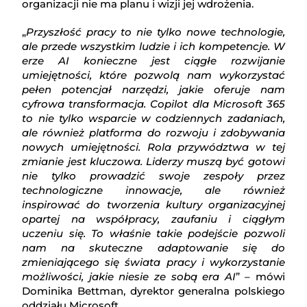
organizacji nie ma planu i wizji jej wdrożenia.
„
Przyszłość pracy to nie tylko nowe technologie,
ale przede wszystkim ludzie i ich kompetencje. W
erze AI konieczne jest ciągłe rozwijanie
umiejętności, które pozwolą nam wykorzystać
pełen potencjał narzędzi, jakie oferuje nam
cyfrowa transformacja. Copilot dla Microsoft 365
to nie tylko wsparcie w codziennych zadaniach,
ale również platforma do rozwoju i zdobywania
nowych umiejętności. Rola przywództwa w tej
zmianie jest kluczowa. Liderzy muszą być gotowi
nie tylko prowadzić swoje zespoły przez
technologiczne innowacje, ale również
inspirować do tworzenia kultury organizacyjnej
opartej na współpracy, zaufaniu i ciągłym
uczeniu się. To właśnie takie podejście pozwoli
nam na skuteczne adaptowanie się do
zmieniającego się świata pracy i wykorzystanie
możliwości, jakie niesie ze sobą era AI
” – mówi
Dominika Bettman, dyrektor generalna polskiego
oddziału Microsoft.