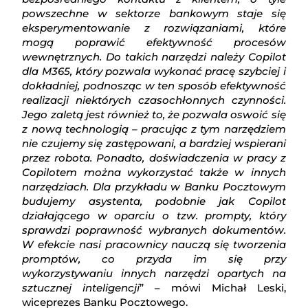
powszechne w sektorze bankowym staje się
eksperymentowanie z rozwiązaniami, które
mogą poprawić efektywność procesów
wewnętrznych. Do takich narzędzi należy Copilot
dla M365, który pozwala wykonać pracę szybciej i
dokładniej, podnosząc w ten sposób efektywność
realizacji niektórych czasochłonnych czynności.
Jego zaletą jest również to, że pozwala oswoić się
z nową technologią – pracując z tym narzędziem
nie czujemy się zastępowani, a bardziej wspierani
przez robota. Ponadto, doświadczenia w pracy z
Copilotem można wykorzystać także w innych
narzędziach. Dla przykładu w Banku Pocztowym
budujemy asystenta, podobnie jak Copilot
działającego w oparciu o tzw. prompty, który
sprawdzi poprawność wybranych dokumentów.
W efekcie nasi pracownicy nauczą się tworzenia
promptów, co przyda im się przy
wykorzystywaniu innych narzędzi opartych na
sztucznej inteligencji
” – mówi Michał Leski,
wiceprezes Banku Pocztowego.