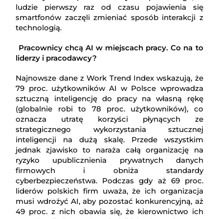
ludzie pierwszy raz od czasu pojawienia się
smartfonów zaczęli zmieniać sposób interakcji z
technologią.
Pracownicy chcą AI w miejscach pracy. Co na to
liderzy i pracodawcy?
Najnowsze dane z Work Trend Index wskazują, że
79 proc. użytkowników AI w Polsce wprowadza
sztuczną inteligencję do pracy na własną rękę
(globalnie robi to 78 proc. użytkowników), co
oznacza utratę korzyści płynących ze
strategicznego wykorzystania sztucznej
inteligencji na dużą skalę. Przede wszystkim
jednak zjawisko to naraża całą organizację na
ryzyko upublicznienia prywatnych danych
firmowych i obniża standardy
cyberbezpieczeństwa. Podczas gdy aż 69 proc.
liderów polskich firm uważa, że ich organizacja
musi wdrożyć AI, aby pozostać konkurencyjną, aż
49 proc. z nich obawia się, że kierownictwo ich