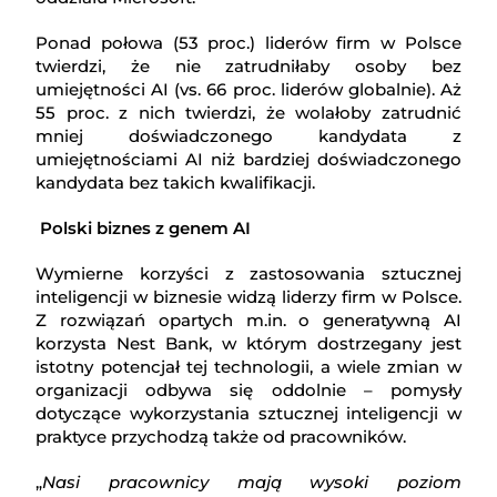
Ponad połowa (53 proc.) liderów firm w Polsce
twierdzi, że nie zatrudniłaby osoby bez
umiejętności AI (vs. 66 proc. liderów globalnie). Aż
55 proc. z nich twierdzi, że wolałoby zatrudnić
mniej doświadczonego kandydata z
umiejętnościami AI niż bardziej doświadczonego
kandydata bez takich kwalifikacji.
Polski biznes z genem AI
Wymierne korzyści z zastosowania sztucznej
inteligencji w biznesie widzą liderzy firm w Polsce.
Z rozwiązań opartych m.in. o generatywną AI
korzysta Nest Bank, w którym dostrzegany jest
istotny potencjał tej technologii, a wiele zmian w
organizacji odbywa się oddolnie – pomysły
dotyczące wykorzystania sztucznej inteligencji w
praktyce przychodzą także od pracowników.
„
Nasi pracownicy mają wysoki poziom