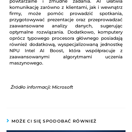
powtarzalne i żmudne zadania. AI ułatwia
komunikację zarówno z klientami, jak i wewnątrz
firmy, może pomóc prowadzić spotkania,
przygotowywać prezentacje oraz przeprowadzać
zaawansowane analizy danych, sugerując
optymalne rozwiązania. Dodatkowo, komputery
oprócz typowego procesora głównego posiadają
również dodatkową, wyspecjalizowaną jednostkę
NPU Intel AI Boost, która współpracuje z
zaawansowanymi algorytmami uczenia
maszynowego.
Źródło informacji: Microsoft
MOŻE CI SIĘ SPODOBAĆ RÓWNIEŻ