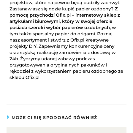
projektów, które na pewno będą budziły zachwyt.
Zastanawiasz się gdzie kupić papier ozdobny?
Z
pomocą przychodzi Ofix.pl – internetowy sklep z
artykułami biurowymi, który w swojej ofercie
posiada szeroki wybór papierów ozdobnych
, w
tym także specjalny papier do origami. Poznaj
nasz asortyment i stwórz z Ofix.pl kreatywne
projekty DIY. Zapewniamy konkurencyjne ceny
oraz szybką realizację zamówienia z dostawą w
24h. Życzymy udanej zabawy podczas
przygotowywania oryginalnych pakunków i
rękodzieł z wykorzystaniem papieru ozdobnego ze
sklepu Ofix.pl
MOŻE CI SIĘ SPODOBAĆ RÓWNIEŻ