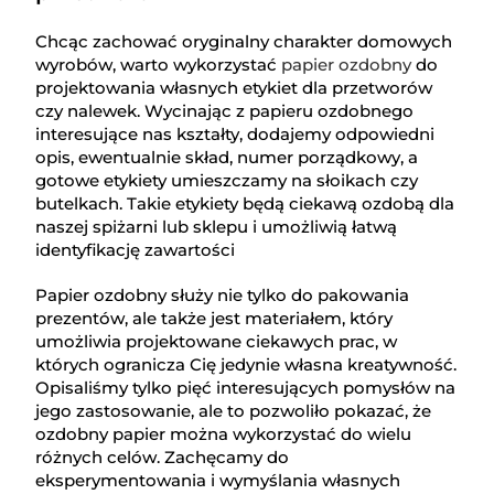
Chcąc zachować oryginalny charakter domowych
wyrobów, warto wykorzystać
papier ozdobny
do
projektowania własnych etykiet dla przetworów
czy nalewek. Wycinając z papieru ozdobnego
interesujące nas kształty, dodajemy odpowiedni
opis, ewentualnie skład, numer porządkowy, a
gotowe etykiety umieszczamy na słoikach czy
butelkach. Takie etykiety będą ciekawą ozdobą dla
naszej spiżarni lub sklepu i umożliwią łatwą
identyfikację zawartości
Papier ozdobny służy nie tylko do pakowania
prezentów, ale także jest materiałem, który
umożliwia projektowane ciekawych prac, w
których ogranicza Cię jedynie własna kreatywność.
Opisaliśmy tylko pięć interesujących pomysłów na
jego zastosowanie, ale to pozwoliło pokazać, że
ozdobny papier można wykorzystać do wielu
różnych celów. Zachęcamy do
eksperymentowania i wymyślania własnych