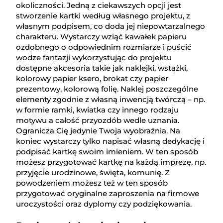
okoliczności. Jedną z ciekawszych opcji jest
stworzenie kartki według własnego projektu, z
własnym podpisem, co doda jej niepowtarzalnego
charakteru. Wystarczy wziąć kawałek papieru
ozdobnego o odpowiednim rozmiarze i puścić
wodze fantazji wykorzystując do projektu
dostępne akcesoria takie jak naklejki, wstążki,
kolorowy papier ksero, brokat czy papier
prezentowy, kolorową folię. Naklej poszczególne
elementy zgodnie z własną inwencją twórczą – np.
w formie ramki, kwiatka czy innego rodzaju
motywu a całość przyozdób wedle uznania.
Ogranicza Cię jedynie Twoja wyobraźnia. Na
koniec wystarczy tylko napisać własną dedykację i
podpisać kartkę swoim imieniem. W ten sposób
możesz przygotować kartkę na każdą imprezę, np.
przyjęcie urodzinowe, święta, komunię. Z
powodzeniem możesz też w ten sposób
przygotować oryginalne zaproszenia na firmowe
uroczystości oraz dyplomy czy podziękowania.