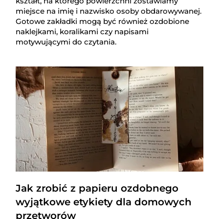
kształt, na którego powierzchni zostawiamy
miejsce na imię i nazwisko osoby obdarowywanej.
Gotowe zakładki mogą być również ozdobione
naklejkami, koralikami czy napisami
motywującymi do czytania.
Jak zrobić z papieru ozdobnego
wyjątkowe etykiety dla domowych
przetworów