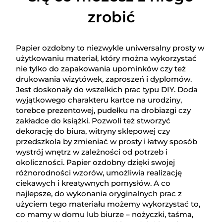
zrobić
Papier ozdobny to niezwykle uniwersalny prosty w
użytkowaniu materiał, który można wykorzystać
nie tylko do zapakowania upominków czy też
drukowania wizytówek, zaproszeń i dyplomów.
Jest doskonały do wszelkich prac typu DIY. Doda
wyjątkowego charakteru kartce na urodziny,
torebce prezentowej, pudełku na drobiazgi czy
zakładce do książki. Pozwoli też stworzyć
dekorację do biura, witryny sklepowej czy
przedszkola by zmieniać w prosty i łatwy sposób
wystrój wnętrz w zależności od potrzeb i
okoliczności. Papier ozdobny dzięki swojej
różnorodności wzorów, umożliwia realizację
ciekawych i kreatywnych pomysłów. A co
najlepsze, do wykonania oryginalnych prac z
użyciem tego materiału możemy wykorzystać to,
co mamy w domu lub biurze – nożyczki, taśma,