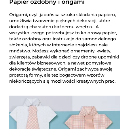
Papier ozdobny i origami
Origami, czyli japońska sztuka składania papieru,
umożliwia tworzenie pięknych dekoracji, które
dodadzą charakteru każdemu wnętrzu. A
wszystko, czego potrzebujesz to kolorowy papier,
także ozdobny oraz instrukcje do samodzielnego
złożenia, których w Internecie znajdziesz całe
mnóstwo. Możesz wykonać ornamenty, kwiaty,
zwierzęta, zabawki dla dzieci czy drobne upominki
dla klientów biznesowych, a nawet pomysłowe
dekoracje świąteczne. Origami zachwyca swoją
prostotą formy, ale też bogactwem wzorów i
niekończących się możliwości kreatywnych prac.