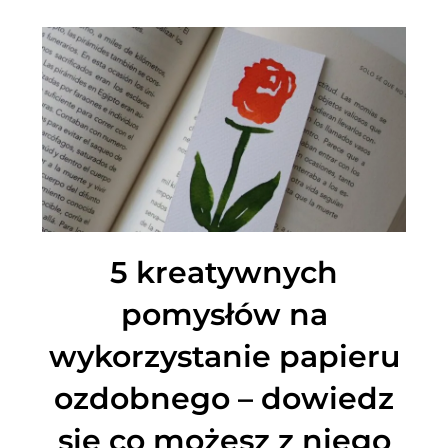
5 kreatywnych
pomysłów na
wykorzystanie papieru
ozdobnego – dowiedz
się co możesz z niego