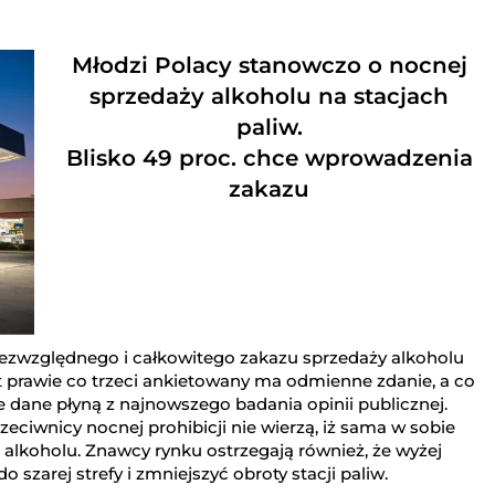
Młodzi Polacy stanowczo o nocnej
sprzedaży alkoholu na stacjach
paliw.
Blisko 49 proc. chce wprowadzenia
zakazu
bezwzględnego i całkowitego zakazu sprzedaży alkoholu
t prawie co trzeci ankietowany ma odmienne zdanie, a co
ie dane płyną z najnowszego badania opinii publicznej.
zeciwnicy nocnej prohibicji nie wierzą, iż sama w sobie
koholu. Znawcy rynku ostrzegają również, że wyżej
szarej strefy i zmniejszyć obroty stacji paliw.