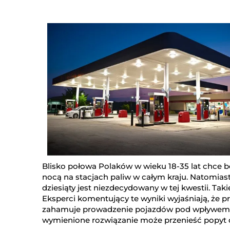
Blisko połowa Polaków w wieku 18-35 lat chce 
nocą na stacjach paliw w całym kraju. Natomias
dziesiąty jest niezdecydowany w tej kwestii. Tak
Eksperci komentujący te wyniki wyjaśniają, że pr
zahamuje prowadzenie pojazdów pod wpływem al
wymienione rozwiązanie może przenieść popyt do 