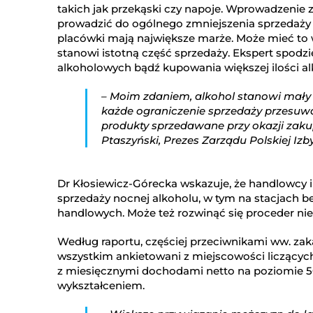
takich jak przekąski czy napoje. Wprowadzenie
prowadzić do ogólnego zmniejszenia sprzedaży 
placówki mają największe marże. Może mieć to w
stanowi istotną część sprzedaży. Ekspert spod
alkoholowych bądź kupowania większej ilości al
– Moim zdaniem, alkohol stanowi mały
każde ograniczenie sprzedaży przesuwa
produkty sprzedawane przy okazji za
Ptaszyński, Prezes Zarządu Polskiej Izb
Dr Kłosiewicz-Górecka wskazuje, że handlowcy i
sprzedaży nocnej alkoholu, w tym na stacjach
handlowych. Może też rozwinąć się proceder nie
Według raportu, częściej przeciwnikami ww. zak
wszystkim ankietowani z miejscowości liczących 
z miesięcznymi dochodami netto na poziomie 5
wykształceniem.