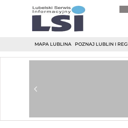
do
treści
MAPA LUBLINA
POZNAJ LUBLIN I REG