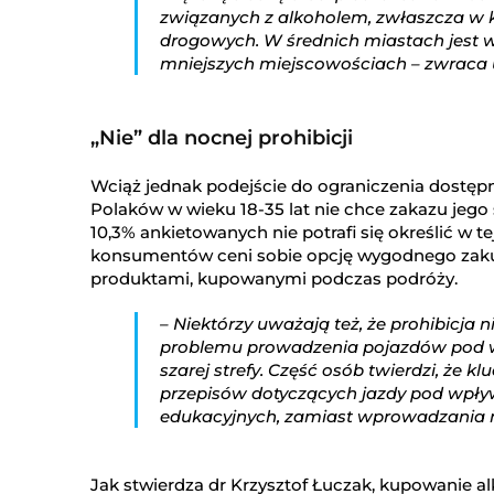
związanych z alkoholem, zwłaszcza w
drogowych. W średnich miastach jest 
mniejszych miejscowościach – zwraca 
„Nie” dla nocnej prohibicji
Wciąż jednak podejście do ograniczenia dostępn
Polaków w wieku 18-35 lat nie chce zakazu jego
10,3% ankietowanych nie potrafi się określić w t
konsumentów ceni sobie opcję wygodnego zakupu
produktami, kupowanymi podczas podróży.
– Niektórzy uważają też, że prohibicja 
problemu prowadzenia pojazdów pod wp
szarej strefy. Część osób twierdzi, że 
przepisów dotyczących jazdy pod wpł
edukacyjnych, zamiast wprowadzania 
Jak stwierdza dr Krzysztof Łuczak, kupowanie a