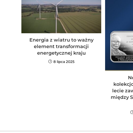
Energia z wiatru to ważny
element transformacji
energetycznej kraju
8 lipca 2025
N
kolekcj
lecie z
między S