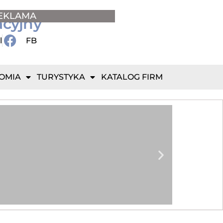
EKLAMA
acyjny
l
FB
OMIA
TURYSTYKA
KATALOG FIRM