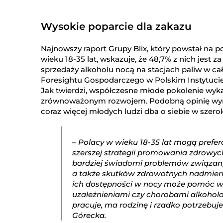
Wysokie poparcie dla zakazu
Najnowszy raport Grupy Blix, który powstał n
wieku 18-35 lat, wskazuje, że 48,7% z nich jes
sprzedaży alkoholu nocą na stacjach paliw w cał
Foresightu Gospodarczego w Polskim Instytucie
Jak twierdzi, współczesne młode pokolenie wyk
zrównoważonym rozwojem. Podobną opinię wyraża
coraz więcej młodych ludzi dba o siebie w szer
– Polacy w wieku 18-35 lat mogą prefe
szerszej strategii promowania zdrowy
bardziej świadomi problemów związan
a także skutków zdrowotnych nadmier
ich dostępności w nocy może pomóc w
uzależnieniami czy chorobami alkohol
pracuje, ma rodzinę i rzadko potrzebu
Górecka.