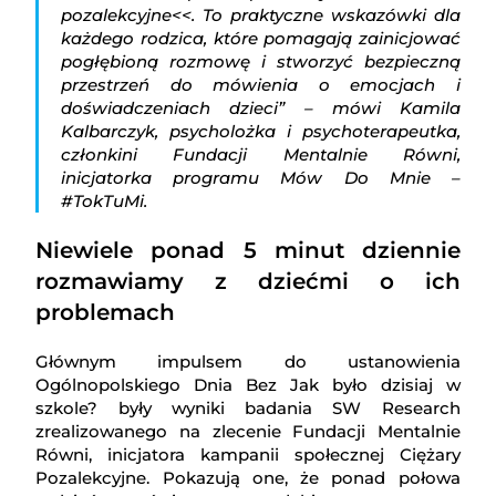
pozalekcyjne<<. To praktyczne wskazówki dla
każdego rodzica, które pomagają zainicjować
pogłębioną rozmowę i stworzyć bezpieczną
przestrzeń do mówienia o emocjach i
doświadczeniach dzieci” – mówi Kamila
Kalbarczyk, psycholożka i psychoterapeutka,
członkini Fundacji Mentalnie Równi,
inicjatorka programu Mów Do Mnie –
#TokTuMi.
Niewiele ponad 5 minut dziennie
rozmawiamy z dziećmi o ich
problemach
Głównym impulsem do ustanowienia
Ogólnopolskiego Dnia Bez Jak było dzisiaj w
szkole? były wyniki badania SW Research
zrealizowanego na zlecenie Fundacji Mentalnie
Równi, inicjatora kampanii społecznej Ciężary
Pozalekcyjne. Pokazują one, że ponad połowa