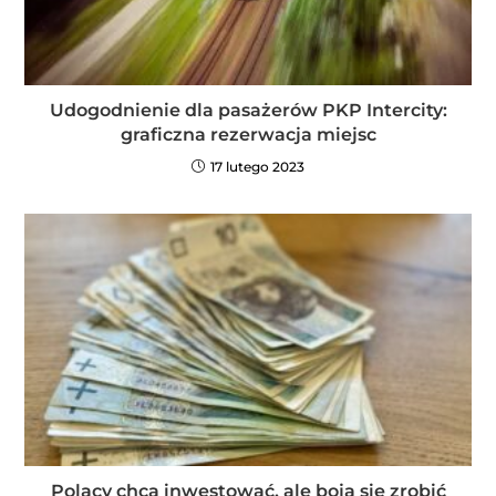
Udogodnienie dla pasażerów PKP Intercity:
graficzna rezerwacja miejsc
17 lutego 2023
Polacy chcą inwestować, ale boją się zrobić