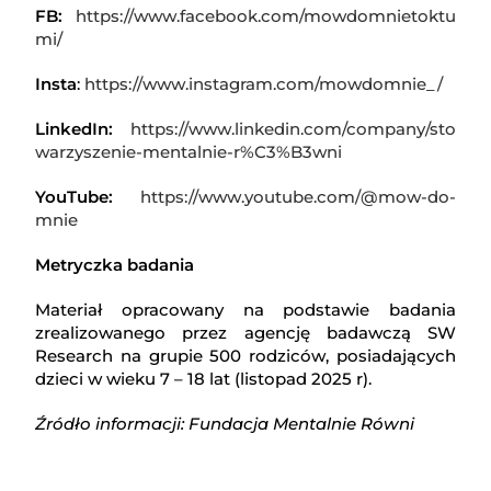
FB:
https://www.facebook.com/mowdomnietoktu
mi/
Insta
:
https://www.instagram.com/mowdomnie_/
LinkedIn:
https://www.linkedin.com/company/sto
warzyszenie-mentalnie-r%C3%B3wni
YouTube:
https://www.youtube.com/@mow-do-
mnie
Metryczka badania
Materiał opracowany na podstawie badania
zrealizowanego przez agencję badawczą SW
Research na grupie 500 rodziców, posiadających
dzieci w wieku 7 – 18 lat (listopad 2025 r).
Źródło informacji: Fundacja Mentalnie Równi