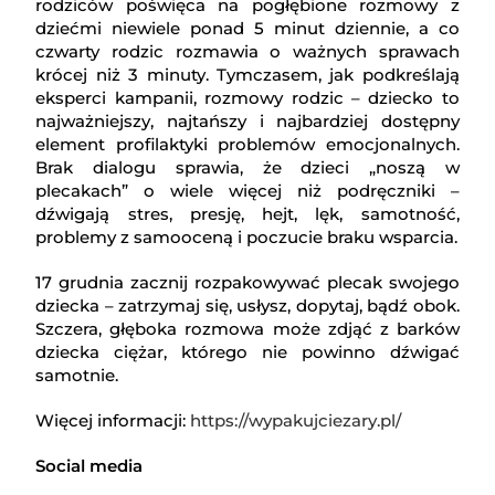
rodziców poświęca na pogłębione rozmowy z
dziećmi niewiele ponad 5 minut dziennie, a co
czwarty rodzic rozmawia o ważnych sprawach
krócej niż 3 minuty. Tymczasem, jak podkreślają
eksperci kampanii, rozmowy rodzic – dziecko to
najważniejszy, najtańszy i najbardziej dostępny
element profilaktyki problemów emocjonalnych.
Brak dialogu sprawia, że dzieci „noszą w
plecakach” o wiele więcej niż podręczniki –
dźwigają stres, presję, hejt, lęk, samotność,
problemy z samooceną i poczucie braku wsparcia.
17 grudnia zacznij rozpakowywać plecak swojego
dziecka – zatrzymaj się, usłysz, dopytaj, bądź obok.
Szczera, głęboka rozmowa może zdjąć z barków
dziecka ciężar, którego nie powinno dźwigać
samotnie.
Więcej informacji:
https://wypakujciezary.pl/
Social media