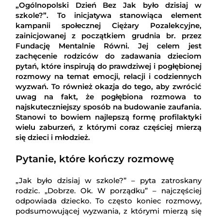
„Ogólnopolski Dzień Bez Jak było dzisiaj w
szkole?”. To inicjatywa stanowiąca element
kampanii społecznej Ciężary Pozalekcyjne,
zainicjowanej z początkiem grudnia br. przez
Fundację Mentalnie Równi. Jej celem jest
zachęcenie rodziców do zadawania dzieciom
pytań, które inspirują do prawdziwej i pogłębionej
rozmowy na temat emocji, relacji i codziennych
wyzwań. To również okazja do tego, aby zwrócić
uwag na fakt, że pogłębiona rozmowa to
najskuteczniejszy sposób na budowanie zaufania.
Stanowi to bowiem najlepszą formę profilaktyki
wielu zaburzeń, z którymi coraz częściej mierzą
się dzieci i młodzież.
Pytanie, które kończy rozmowę
„Jak było dzisiaj w szkole?” – pyta zatroskany
rodzic. „Dobrze. Ok. W porządku” – najczęściej
odpowiada dziecko. To często koniec rozmowy,
podsumowującej wyzwania, z którymi mierzą się