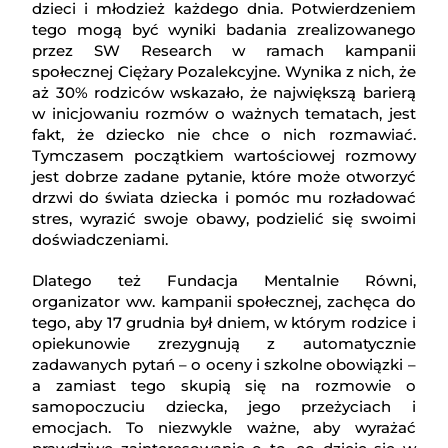
dzieci i młodzież każdego dnia. Potwierdzeniem
tego mogą być wyniki badania zrealizowanego
przez SW Research w ramach kampanii
społecznej Ciężary Pozalekcyjne. Wynika z nich, że
aż 30% rodziców wskazało, że największą barierą
w inicjowaniu rozmów o ważnych tematach, jest
fakt, że dziecko nie chce o nich rozmawiać.
Tymczasem początkiem wartościowej rozmowy
jest dobrze zadane pytanie, które może otworzyć
drzwi do świata dziecka i pomóc mu rozładować
stres, wyrazić swoje obawy, podzielić się swoimi
doświadczeniami.
Dlatego też Fundacja Mentalnie Równi,
organizator ww. kampanii społecznej, zachęca do
tego, aby 17 grudnia był dniem, w którym rodzice i
opiekunowie zrezygnują z automatycznie
zadawanych pytań – o oceny i szkolne obowiązki –
a zamiast tego skupią się na rozmowie o
samopoczuciu dziecka, jego przeżyciach i
emocjach. To niezwykle ważne, aby wyrażać