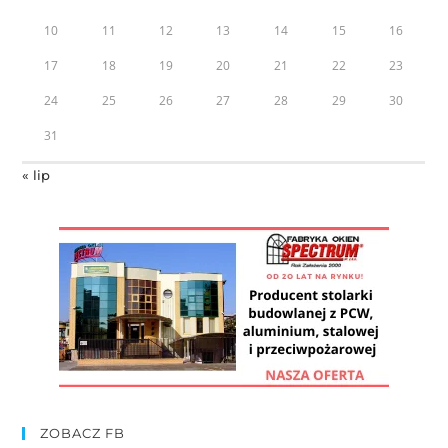
10
11
12
13
14
15
16
17
18
19
20
21
22
23
24
25
26
27
28
29
30
31
« lip
ZOBACZ FB