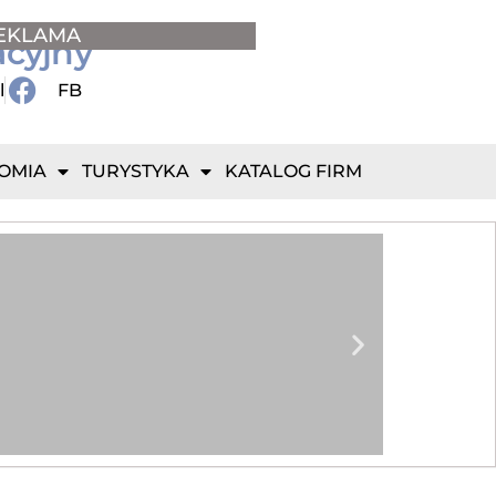
EKLAMA
acyjny
l
FB
OMIA
TURYSTYKA
KATALOG FIRM