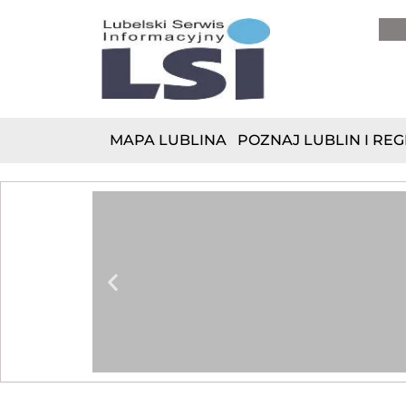
do
treści
MAPA LUBLINA
POZNAJ LUBLIN I REG