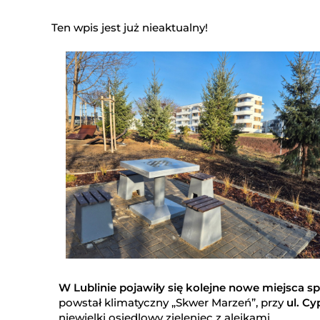
Ten wpis jest już nieaktualny!
W Lublinie pojawiły się kolejne nowe miejsca 
powstał klimatyczny „Skwer Marzeń”, przy
ul. Cy
niewielki osiedlowy zieleniec z alejkami.