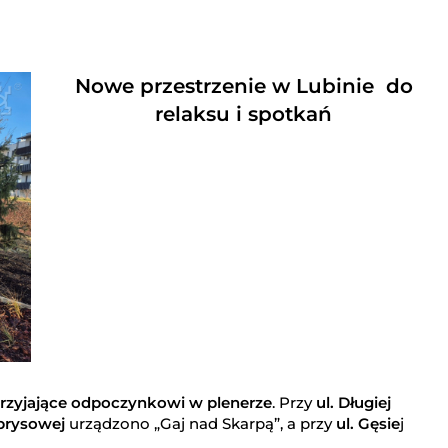
Nowe przestrzenie w Lubinie do
relaksu i spotkań
sprzyjające odpoczynkowi w plenerze
. Przy
ul. Długiej
prysowej
urządzono „Gaj nad Skarpą”, a przy
ul. Gęsie
j