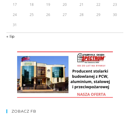
17
18
19
20
21
22
23
24
25
26
27
28
29
30
31
« lip
ZOBACZ FB