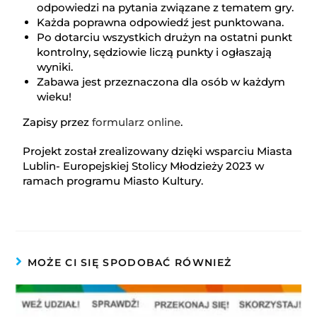
odpowiedzi na pytania związane z tematem gry.
Każda poprawna odpowiedź jest punktowana.
Po dotarciu wszystkich drużyn na ostatni punkt
kontrolny, sędziowie liczą punkty i ogłaszają
wyniki.
Zabawa jest przeznaczona dla osób w każdym
wieku!
otwiera się w nowej karci
Zapisy przez
formularz online
.
Projekt został zrealizowany dzięki wsparciu Miasta
Lublin- Europejskiej Stolicy Młodzieży 2023 w
ramach programu Miasto Kultury.
MOŻE CI SIĘ SPODOBAĆ RÓWNIEŻ