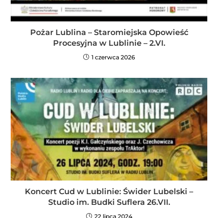
Pożar Lublina – Staromiejska Opowieść
Procesyjna w Lublinie – 2.VI.
1 czerwca 2026
Koncert Cud w Lublinie: Świder Lubelski –
Studio im. Budki Suflera 26.VII.
22 lipca 2024