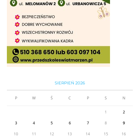
SIERPIEŃ 2026
P
W
Ś
C
P
S
N
1
2
3
4
5
6
7
8
9
10
11
12
13
14
15
16