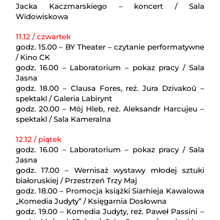
Jacka Kaczmarskiego – koncert / Sala
Widowiskowa
11.12 / czwartek
godz. 15.00 – BY Theater – czytanie performatywne
/ Kino CK
godz. 16.00 – Laboratorium – pokaz pracy / Sala
Jasna
godz. 18.00 – Clausa Fores, reż. Jura Dzivakoŭ –
spektakl / Galeria Labirynt
godz. 20.00 – Mój Hleb, reż. Aleksandr Harcujeu –
spektakl / Sala Kameralna
12.12 / piątek
godz. 16.00 – Laboratorium – pokaz pracy / Sala
Jasna
godz. 17.00 – Wernisaż wystawy młodej sztuki
białoruskiej / Przestrzeń Trzy Maj
godz. 18.00 – Promocja książki Siarhieja Kawalowa
„Komedia Judyty” / Księgarnia Dosłowna
godz. 19.00 – Komedia Judyty, reż. Paweł Passini –