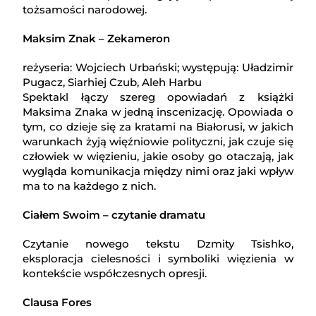
tożsamości narodowej.
Maksim Znak – Zekameron
reżyseria: Wojciech Urbański; występują: Uładzimir
Pugacz, Siarhiej Czub, Aleh Harbu
Spektakl łączy szereg opowiadań z książki
Maksima Znaka w jedną inscenizację. Opowiada o
tym, co dzieje się za kratami na Białorusi, w jakich
warunkach żyją więźniowie polityczni, jak czuje się
człowiek w więzieniu, jakie osoby go otaczają, jak
wygląda komunikacja między nimi oraz jaki wpływ
ma to na każdego z nich.
Ciałem Swoim – czytanie dramatu
Czytanie nowego tekstu Dzmity Tsishko,
eksploracja cielesności i symboliki więzienia w
kontekście współczesnych opresji.
Clausa Fores