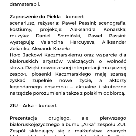
dramaterapii.
Zaproszenie do Piekła – koncert
scenariusz, reżyseria: Paweł Passini; scenografia,
kostiumy, projekcje: Aleksandra Konarska;
muzyka: Daniel Słomiński, Paweł Passini;
występują: Valancina Harcuyeva, Aliksander
Zelianko, Alexandr Kazełło
Hołd Jackowi Kaczmarskiemu oraz wsparcie dla
białoruskich artystów walczących o wolność
słowa. Dzięki nowoczesnej interpretacji muzycznej
zespołu piosenki Kaczmarskiego mają szansę
zyskać zupełnie nowe życie, a aktorzy
legendarnego ensamblu – aktualne i skuteczne
narzędzie porozumienia także z polskim odbiorcą.
ZIU – Arka – koncert
Prezentacja drugiego, ale pierwszego
białoruskojęzycznego albumu „Arka” zespołu ZUI.
Zespół składający się z małżeństwa znanych