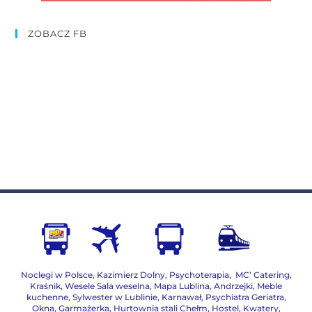
ZOBACZ FB
Noclegi w Polsce
,
Kazimierz Dolny
,
Psychoterapia
,
MC’ Catering
,
Kraśnik
,
Wesele Sala weselna
,
Mapa Lublina
,
Andrzejki
,
Meble
kuchenne
,
Sylwester w Lublinie
,
Karnawał
,
Psychiatra Geriatra
,
Okna
,
Garmażerka
,
Hurtownia stali Chełm
,
Hostel, Kwatery
,