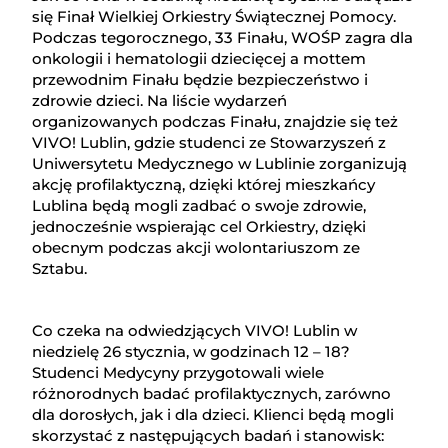
się Finał Wielkiej Orkiestry Świątecznej Pomocy.
Podczas tegorocznego, 33 Finału, WOŚP zagra dla
onkologii i hematologii dziecięcej a mottem
przewodnim Finału będzie bezpieczeństwo i
zdrowie dzieci. Na liście wydarzeń
organizowanych podczas Finału, znajdzie się też
VIVO! Lublin, gdzie studenci ze Stowarzyszeń z
Uniwersytetu Medycznego w Lublinie zorganizują
akcję profilaktyczną, dzięki której mieszkańcy
Lublina będą mogli zadbać o swoje zdrowie,
jednocześnie wspierając cel Orkiestry, dzięki
obecnym podczas akcji wolontariuszom ze
Sztabu.
Co czeka na odwiedzjących VIVO! Lublin w
niedzielę 26 stycznia, w godzinach 12 – 18?
Studenci Medycyny przygotowali wiele
różnorodnych badać profilaktycznych, zarówno
dla dorosłych, jak i dla dzieci. Klienci będą mogli
skorzystać z następujących badań i stanowisk: