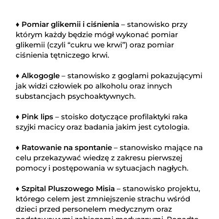
♦ Pomiar glikemii i ciśnienia
– stanowisko przy
którym każdy będzie mógł wykonać pomiar
glikemii (czyli “cukru we krwi”) oraz pomiar
ciśnienia tętniczego krwi.
♦ Alkogogle
– stanowisko z goglami pokazującymi
jak widzi człowiek po alkoholu oraz innych
substancjach psychoaktywnych.
♦ Pink lips
– stoisko dotyczące profilaktyki raka
szyjki macicy oraz badania jakim jest cytologia.
♦ Ratowanie na spontanie
– stanowisko mające na
celu przekazywać wiedzę z zakresu pierwszej
pomocy i postępowania w sytuacjach nagłych.
♦ Szpital Pluszowego Misia
– stanowisko projektu,
którego celem jest zmniejszenie strachu wśród
dzieci przed personelem medycznym oraz