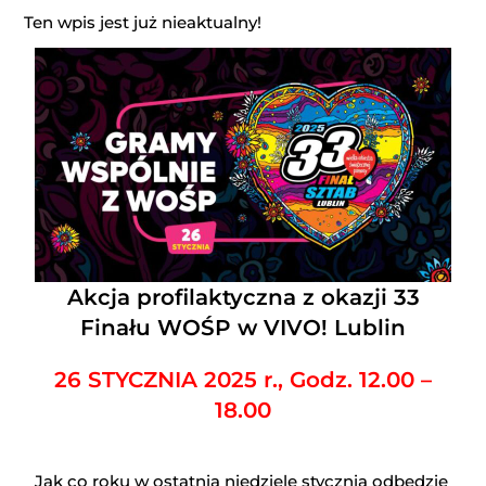
Ten wpis jest już nieaktualny!
Akcja profilaktyczna z okazji 33
Finału WOŚP w VIVO! Lublin
26 STYCZNIA 2025 r., Godz. 12.00 –
18.00
Jak co roku w ostatnią niedzielę stycznia odbędzie