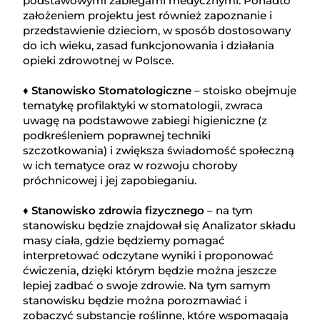
podstawowymi zabiegami medycznymi. Ponadto
założeniem projektu jest również zapoznanie i
przedstawienie dzieciom, w sposób dostosowany
do ich wieku, zasad funkcjonowania i działania
opieki zdrowotnej w Polsce.
♦ Stanowisko Stomatologiczne
– stoisko obejmuje
tematykę profilaktyki w stomatologii, zwraca
uwagę na podstawowe zabiegi higieniczne (z
podkreśleniem poprawnej techniki
szczotkowania) i zwiększa świadomość społeczną
w ich tematyce oraz w rozwoju choroby
próchnicowej i jej zapobieganiu.
♦ Stanowisko zdrowia fizycznego
– na tym
stanowisku będzie znajdował się Analizator składu
masy ciała, gdzie będziemy pomagać
interpretować odczytane wyniki i proponować
ćwiczenia, dzięki którym będzie można jeszcze
lepiej zadbać o swoje zdrowie. Na tym samym
stanowisku będzie można porozmawiać i
zobaczyć substancje roślinne, które wspomagają