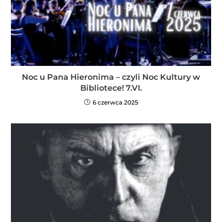
Noc u Pana Hieronima – czyli Noc Kultury w
Bibliotece! 7.VI.
6 czerwca 2025