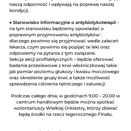
naszą odporność i wpływają na poprawę naszej
kondycji.
♦ Stanowisko informacyjne o antybiotykoterapii
–
na tym stanowisku będziemy opowiadać o
poprawnym przyjmowaniu antybiotyków :
dlaczego powinno się przyjmować wedle zaleceń
lekarza, czym powinno się popijać te leki oraz
odpowiemy na pytania z tym związane.
Sekcja akcji profilaktycznych – będzie oferować
badania przesiewowe z krwi włośniczkowej takie
jak pomiar poziomu glukozy i kwasu moczowego
oraz określenie grupy krwi, a także możliwość
sprawdzenia ciśnienia tętniczego i saturacji.
Podczas całego dnia, w godzinach 9.00 – 20.00 w
centrum handlowym będzie można spotkać
wolontariuszy Wielkiej Orkiestry, którzy zbierać
będą środki na rzecz tegorocznego Finału.