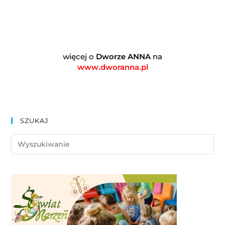
więcej o
Dworze ANNA
na
www.dworanna.pl
SZUKAJ