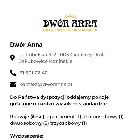
Dwór Anna
ul. Lubelska 3, 21-003 Ciecierzyn kol.
Jakubowice Konińskie
81 501 22 40
kontakt@dworanna.pl
Do Państwa dyspozycji oddajemy pokoje
gościnne o bardzo wysokim standardzie.
Rodzaje (ilość):
apartament (1) jednoosobowy (1)
dwuosobowy (2) trzyosobowy (1)
Wyposażenie: