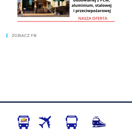
ZOBACZ FB