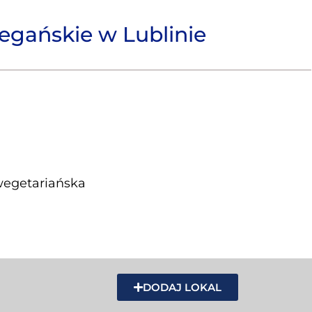
egańskie w Lublinie
wegetariańska
DODAJ LOKAL