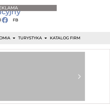
EKLAMA
acyjny
l
FB
OMIA
TURYSTYKA
KATALOG FIRM