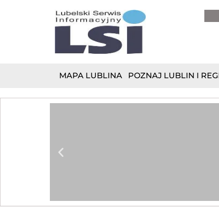
do
treści
MAPA LUBLINA
POZNAJ LUBLIN I REG