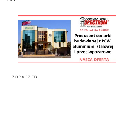
ZOBACZ FB