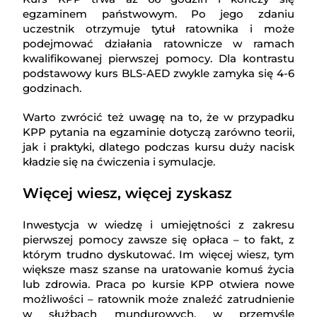
egzaminem państwowym. Po jego zdaniu
uczestnik otrzymuje tytuł ratownika i może
podejmować działania ratownicze w ramach
kwalifikowanej pierwszej pomocy. Dla kontrastu
podstawowy kurs BLS-AED zwykle zamyka się 4-6
godzinach.
Warto zwrócić też uwagę na to, że w przypadku
KPP pytania na egzaminie dotyczą zarówno teorii,
jak i praktyki, dlatego podczas kursu duży nacisk
kładzie się na ćwiczenia i symulacje.
Więcej wiesz, więcej zyskasz
Inwestycja w wiedzę i umiejętności z zakresu
pierwszej pomocy zawsze się opłaca – to fakt, z
którym trudno dyskutować. Im więcej wiesz, tym
większe masz szanse na uratowanie komuś życia
lub zdrowia. Praca po kursie KPP otwiera nowe
możliwości – ratownik może znaleźć zatrudnienie
w służbach mundurowych, w przemyśle