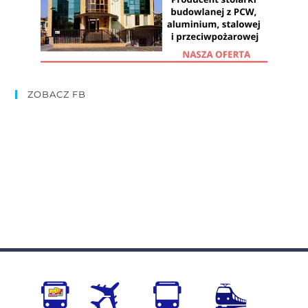
ZOBACZ FB