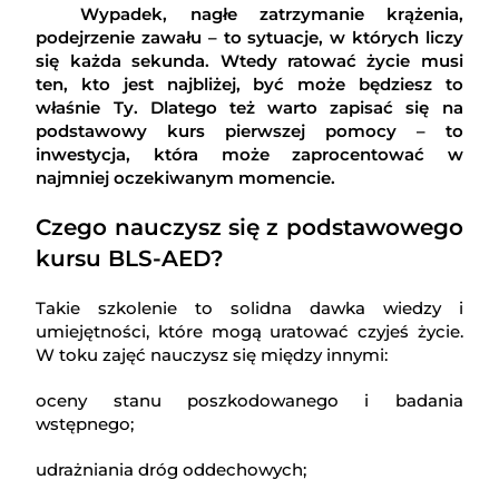
Wypadek, nagłe zatrzymanie krążenia,
podejrzenie zawału – to sytuacje, w których liczy
się każda sekunda. Wtedy ratować życie musi
ten, kto jest najbliżej, być może będziesz to
właśnie Ty. Dlatego też warto zapisać się na
podstawowy kurs pierwszej pomocy – to
inwestycja, która może zaprocentować w
najmniej oczekiwanym momencie.
Czego nauczysz się z podstawowego
kursu BLS-AED?
Takie szkolenie to solidna dawka wiedzy i
umiejętności, które mogą uratować czyjeś życie.
W toku zajęć nauczysz się między innymi:
oceny stanu poszkodowanego i badania
wstępnego;
udrażniania dróg oddechowych;