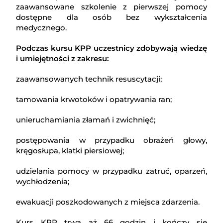
zaawansowane szkolenie z pierwszej pomocy
dostępne dla osób bez wykształcenia
medycznego.
Podczas kursu KPP uczestnicy zdobywają wiedzę
i umiejętności z zakresu:
zaawansowanych technik resuscytacji;
tamowania krwotoków i opatrywania ran;
unieruchamiania złamań i zwichnięć;
postępowania w przypadku obrażeń głowy,
kręgosłupa, klatki piersiowej;
udzielania pomocy w przypadku zatruć, oparzeń,
wychłodzenia;
ewakuacji poszkodowanych z miejsca zdarzenia.
Kurs KPP trwa aż 66 godzin i kończy się