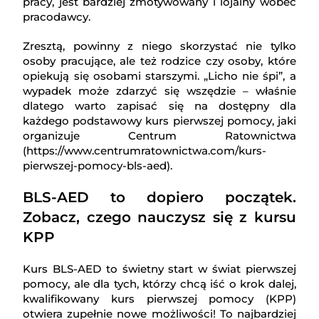
pracy, jest bardziej zmotywowany i lojalny wobec
pracodawcy.
Zresztą, powinny z niego skorzystać nie tylko
osoby pracujące, ale też rodzice czy osoby, które
opiekują się osobami starszymi. „Licho nie śpi”, a
wypadek może zdarzyć się wszędzie – właśnie
dlatego warto zapisać się na dostępny dla
każdego podstawowy kurs pierwszej pomocy, jaki
organizuje Centrum Ratownictwa
(https://www.centrumratownictwa.com/kurs-
pierwszej-pomocy-bls-aed).
BLS-AED to dopiero początek.
Zobacz, czego nauczysz się z kursu
KPP
Kurs BLS-AED to świetny start w świat pierwszej
pomocy, ale dla tych, którzy chcą iść o krok dalej,
kwalifikowany kurs pierwszej pomocy (KPP)
otwiera zupełnie nowe możliwości! To najbardziej