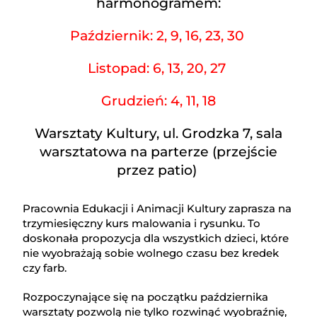
harmonogramem:
Październik: 2, 9, 16, 23, 30
Listopad: 6, 13, 20, 27
Grudzień: 4, 11, 18
Warsztaty Kultury, ul. Grodzka 7, sala
warsztatowa na parterze (przejście
przez patio)
Pracownia Edukacji i Animacji Kultury zaprasza na
trzymiesięczny kurs malowania i rysunku. To
doskonała propozycja dla wszystkich dzieci, które
nie wyobrażają sobie wolnego czasu bez kredek
czy farb.
Rozpoczynające się na początku października
warsztaty pozwolą nie tylko rozwinąć wyobraźnię,