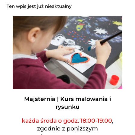
Ten wpis jest już nieaktualny!
Majsternia | Kurs malowania i
rysunku
każda środa o godz. 18:00-19:00
,
zgodnie z poniższym