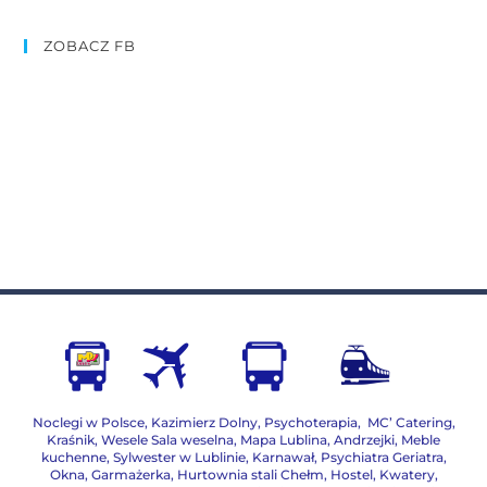
ZOBACZ FB
Noclegi w Polsce
,
Kazimierz Dolny
,
Psychoterapia
,
MC’ Catering
,
Kraśnik
,
Wesele Sala weselna
,
Mapa Lublina
,
Andrzejki
,
Meble
kuchenne
,
Sylwester w Lublinie
,
Karnawał
,
Psychiatra Geriatra
,
Okna
,
Garmażerka
,
Hurtownia stali Chełm
,
Hostel, Kwatery
,