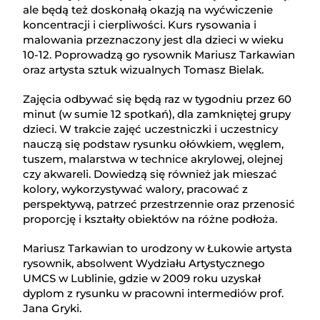
ale będą też doskonałą okazją na wyćwiczenie
koncentracji i cierpliwości. Kurs rysowania i
malowania przeznaczony jest dla dzieci w wieku
10-12. Poprowadzą go rysownik Mariusz Tarkawian
oraz artysta sztuk wizualnych Tomasz Bielak.
Zajęcia odbywać się będą raz w tygodniu przez 60
minut (w sumie 12 spotkań), dla zamkniętej grupy
dzieci. W trakcie zajęć uczestniczki i uczestnicy
nauczą się podstaw rysunku ołówkiem, węglem,
tuszem, malarstwa w technice akrylowej, olejnej
czy akwareli. Dowiedzą się również jak mieszać
kolory, wykorzystywać walory, pracować z
perspektywą, patrzeć przestrzennie oraz przenosić
proporcję i kształty obiektów na różne podłoża.
Mariusz Tarkawian to urodzony w Łukowie artysta
rysownik, absolwent Wydziału Artystycznego
UMCS w Lublinie, gdzie w 2009 roku uzyskał
dyplom z rysunku w pracowni intermediów prof.
Jana Gryki.