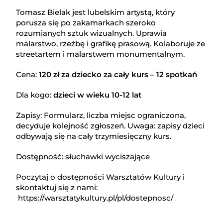
Tomasz Bielak jest lubelskim artystą, który
porusza się po zakamarkach szeroko
rozumianych sztuk wizualnych. Uprawia
malarstwo, rzeźbę i grafikę prasową. Kolaboruje ze
streetartem i malarstwem monumentalnym.
Cena:
120 zł za dziecko za cały kurs – 12 spotkań
Dla kogo:
dzieci w wieku 10-12 lat
Zapisy: Formularz, liczba miejsc ograniczona,
decyduje kolejność zgłoszeń. Uwaga: zapisy dzieci
odbywają się na cały trzymiesięczny kurs.
Dostępność: słuchawki wyciszające
Poczytaj o dostępności Warsztatów Kultury i
skontaktuj się z nami:
https://warsztatykultury.pl/pl/dostepnosc/