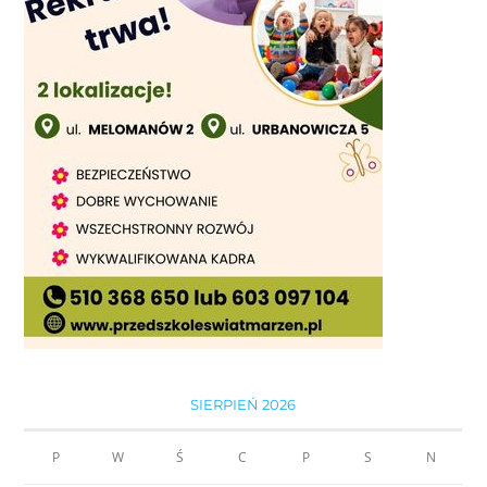
SIERPIEŃ 2026
P
W
Ś
C
P
S
N