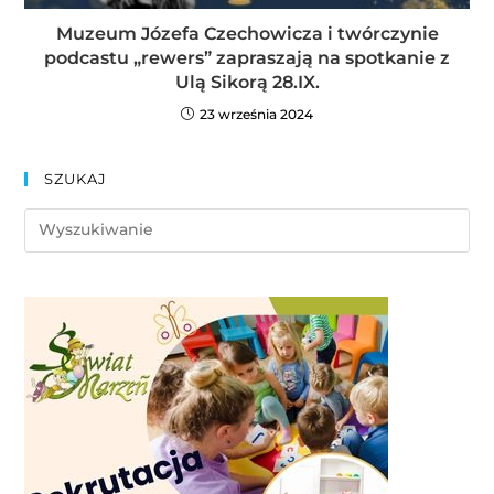
Muzeum Józefa Czechowicza i twórczynie
podcastu „rewers” zapraszają na spotkanie z
Ulą Sikorą 28.IX.
23 września 2024
SZUKAJ