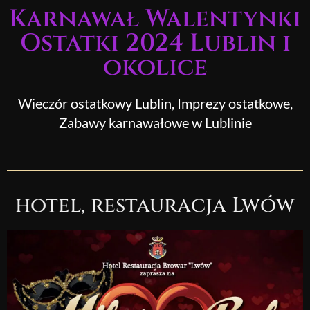
do
Karnawał Walentynki
treści
Ostatki 2024 Lublin i
okolice
Wieczór ostatkowy Lublin, Imprezy ostatkowe,
Zabawy karnawałowe w Lublinie
hotel, restauracja Lwów