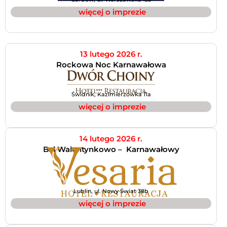
więcej o imprezie
13 lutego 2026 r.
Rockowa Noc Karnawałowa
Świdnik, Kazimierzówka 11a
więcej o imprezie
14 lutego 2026 r.
Bal Walentynkowo – Karnawałowy
Lublin, ul. Nowy Świat 38b
więcej o imprezie