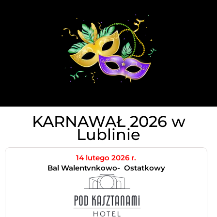
KARNAWAŁ 2026 w
Lublinie
14 lutego 2026 r.
Bal Walentynkowo- Ostatkowy