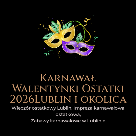
do
treści
Karnawał
Walentynki Ostatki
2026Lublin i okolica
Wieczór ostatkowy Lublin, Impreza karnawałowa
ostatkowa,
Zabawy karnawałowe w Lublinie