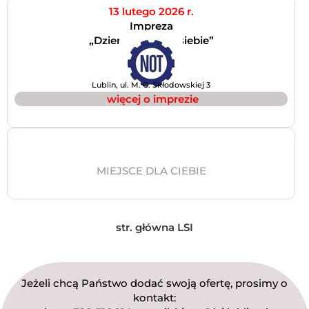
13 lutego 2026 r.
Impreza
„Dzień Kochania siebie”
Lublin, ul. M. C. Skłodowskiej 3
więcej o imprezie
MIEJSCE DLA CIEBIE
str. główna LSI
Jeżeli chcą Państwo dodać swoją ofertę, prosimy o
kontakt: