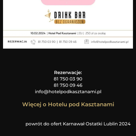
Rezerwacje:
81 750 03 90
81 750 09 46
info@hotelpodkasztanami.pl
Więcej o
Hotelu
pod Kasztanami
powrót do ofert Karnawał Ostatki Lublin 2024