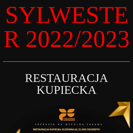
do
SYLWESTE
treści
R 2022/2023
RESTAURACJA
KUPIECKA