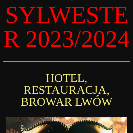
do
SYLWESTE
treści
R 2023/2024
HOTEL,
RESTAURACJA,
BROWAR LWÓW